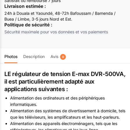
Satisfait ou remboursé 7 jours
Livraison estimée :
24h à Douala et Yaoundé, 48-72h Bafoussam / Bamenda /
Buea / Limbe, 3-5 jours Nord et Est.
Politique de sécurité :
Sécurité maximale pour vos données et vos paiements
Photos
Description
Avis
0
LE régulateur de tension E-max DVR-500VA,
il est particulièrement adapté aux
applications suivantes :
Alimentation des ordinateurs et des périphériques
informatiques.
Alimentation des systèmes de divertissement à domicile, tels
que les téléviseurs, les amplificateurs et les haut-parleurs.
Alimentation des appareils électroménagers, tels que les
réfrigérateurs, les climatiseurs et les lave-linge.