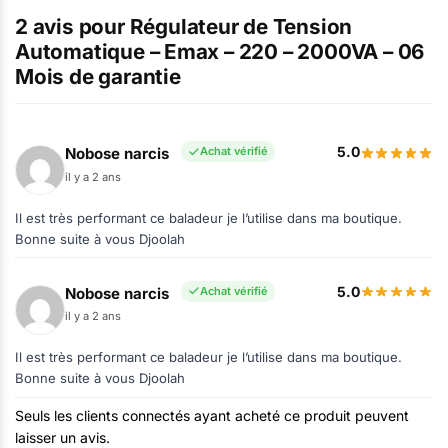
2 avis pour
Régulateur de Tension
Automatique – Emax – 220 – 2000VA – 06
Mois de garantie
5.0
Nobose narcis
Achat vérifié
il y a 2 ans
Il est très performant ce baladeur je l’utilise dans ma boutique.
Bonne suite à vous Djoolah
5.0
Nobose narcis
Achat vérifié
il y a 2 ans
Il est très performant ce baladeur je l’utilise dans ma boutique.
Bonne suite à vous Djoolah
Seuls les clients connectés ayant acheté ce produit peuvent
laisser un avis.