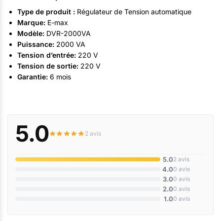
Type de produit :
Régulateur de Tension automatique
Marque:
E-max
Modèle:
DVR-2000VA
Puissance:
2000 VA
Tension d’entrée:
220 V
Tension de sortie:
220 V
Garantie:
6 mois
5.0
2 avis
5.0
2 avis
4.0
0 avis
3.0
0 avis
2.0
0 avis
1.0
0 avis