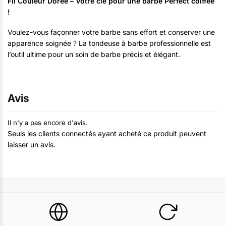
Fil Couleur Dorée – Votre clé pour une barbe Perfect coiffée
!
Voulez-vous façonner votre barbe sans effort et conserver une
apparence soignée ? La tondeuse à barbe professionnelle est
l’outil ultime pour un soin de barbe précis et élégant.
Avis
Il n'y a pas encore d'avis.
Seuls les clients connectés ayant acheté ce produit peuvent
laisser un avis.