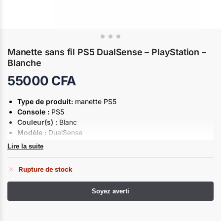
Manette sans fil PS5 DualSense – PlayStation –
Blanche
55000
CFA
Type de produit:
manette PS5
Console :
PS5
Couleur(s) :
Blanc
Modèle :
DualSense
Type d’emballage :
Boîte
Lire la suite
Rupture de stock