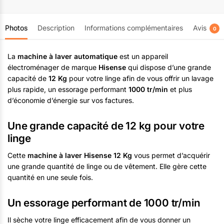
Capacité de lavage :
12 kg
Capacité de séchage :
NON
Photos
Description
Informations complémentaires
Avis
0
La
machine à laver automatique
est un appareil
électroménager de marque
Hisense
qui dispose d’une grande
capacité de
12 Kg
pour votre linge afin de vous offrir un lavage
plus rapide, un essorage performant
1000 tr/min
et plus
d’économie d’énergie sur vos factures.
Une grande capacité de 12 kg pour votre
linge
Cette
machine à laver Hisense 12 Kg
vous permet d’acquérir
une grande quantité de linge ou de vêtement. Elle gère cette
quantité en une seule fois.
Un essorage performant de 1000 tr/min
Il sèche votre linge efficacement afin de vous donner un