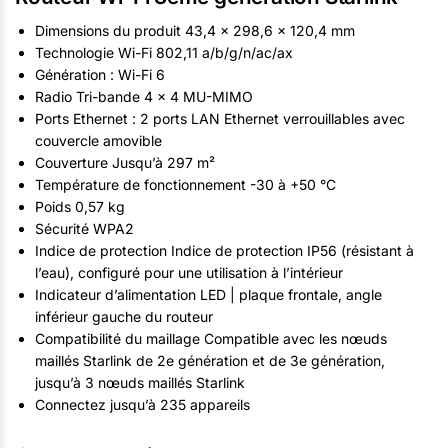
Dimensions du produit 43,4 x 298,6 x 120,4 mm
Technologie Wi-Fi 802,11 a/b/g/n/ac/ax
Génération : Wi-Fi 6
Radio Tri-bande 4 x 4 MU-MIMO
Ports Ethernet : 2 ports LAN Ethernet verrouillables avec
couvercle amovible
Couverture Jusqu’à 297 m²
Température de fonctionnement -30 à +50 °C
Poids 0,57 kg
Sécurité WPA2
Indice de protection Indice de protection IP56 (résistant à
l’eau), configuré pour une utilisation à l’intérieur
Indicateur d’alimentation LED | plaque frontale, angle
inférieur gauche du routeur
Compatibilité du maillage Compatible avec les nœuds
maillés Starlink de 2e génération et de 3e génération,
jusqu’à 3 nœuds maillés Starlink
Connectez jusqu’à 235 appareils