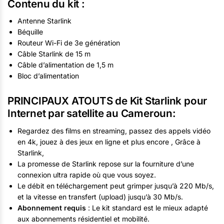
Contenu du kit :
Antenne Starlink
Béquille
Routeur Wi-Fi de 3e génération
Câble Starlink de 15 m
Câble d’alimentation de 1,5 m
Bloc d’alimentation
PRINCIPAUX ATOUTS de Kit Starlink pour
Internet par satellite au Cameroun:
Regardez des films en streaming, passez des appels vidéo
en 4k, jouez à des jeux en ligne et plus encore , Grâce à
Starlink,
La promesse de Starlink repose sur la fourniture d’une
connexion ultra rapide où que vous soyez.
Le débit en téléchargement peut grimper jusqu’à 220 Mb/s,
et la vitesse en transfert (upload) jusqu’à 30 Mb/s.
Abonnement requis
: Le kit standard est le mieux adapté
aux abonnements résidentiel et mobilité.