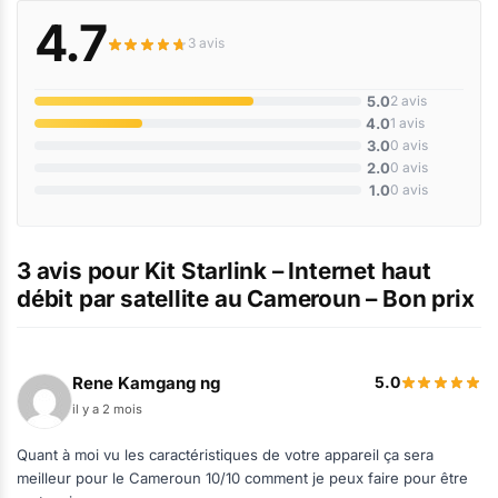
4.7
3 avis
5.0
2 avis
4.0
1 avis
3.0
0 avis
2.0
0 avis
1.0
0 avis
3 avis pour
Kit Starlink – Internet haut
débit par satellite au Cameroun – Bon prix
Rene Kamgang ng
5.0
il y a 2 mois
Quant à moi vu les caractéristiques de votre appareil ça sera
meilleur pour le Cameroun 10/10 comment je peux faire pour être