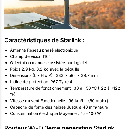
Caractéristiques de
Starlink
:
Antenne Réseau phasé électronique
Champ de vision 110°
Orientation manuelle assistée par logiciel
Poids 2,9 kg, 3,2 kg avec la béquille
Dimensions (L x H x P) : 383 x 594 x 39.7 mm
Indice de protection IP67 Type 4
Température de fonctionnement -30 à +50 °C (-22 à +122
°F)
Vitesse du vent Fonctionnelle : 96 km/h+ (60 mph+)
Capacité de fonte des neiges Jusqu’à 40 mm/heure
Consommation électrique Moyenne : 75 – 100 W
Routeur Wi-Fi 3ème génération Starlink