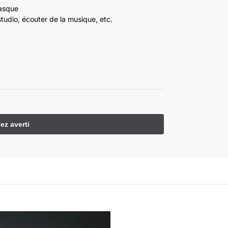
casque
udio, écouter de la musique, etc.