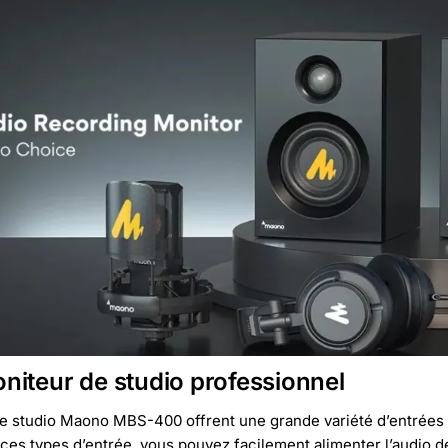
niteur de studio professionnel
de studio Maono MBS-400 offrent une grande variété d’entrées
es types d’entrée, vous pouvez facilement alimenter l’audio de