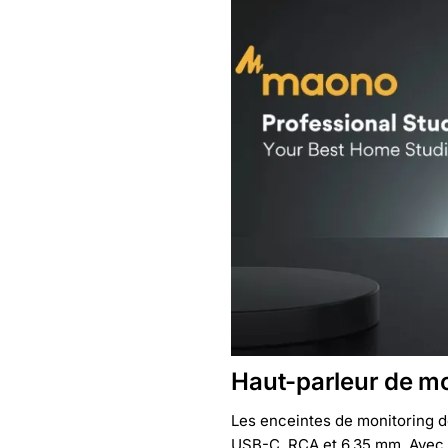
Haut-parleur de mo
Les enceintes de monitoring 
USB-C, RCA et 6,35 mm. Avec c