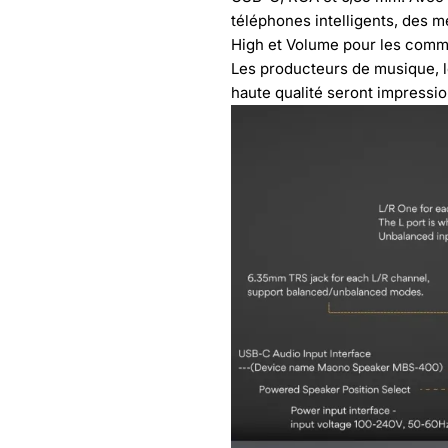
téléphones intelligents, des m
High et Volume pour les comm
Les producteurs de musique, l
haute qualité seront impress