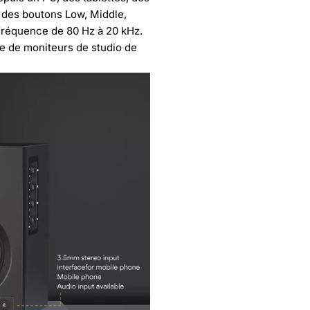
e des boutons Low, Middle,
fréquence de 80 Hz à 20 kHz.
he de moniteurs de studio de