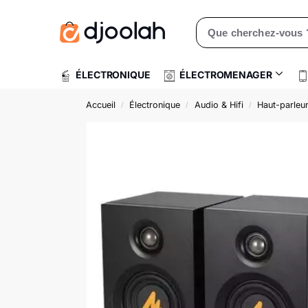
Rechercher un produit
ÉLECTRONIQUE
ÉLECTROMENAGER
Accueil
Électronique
Audio & Hifi
Haut-parleu
/
/
/