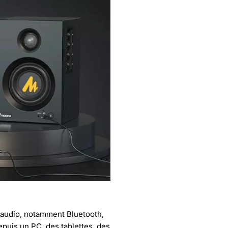
 audio, notamment Bluetooth,
puis un PC, des tablettes, des