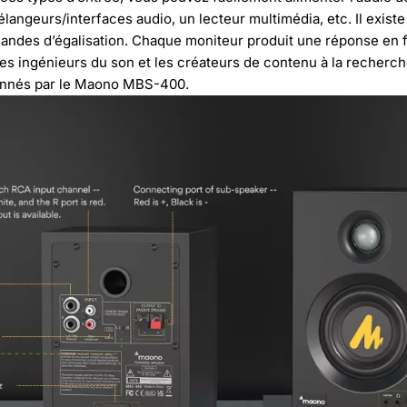
élangeurs/interfaces audio, un lecteur multimédia, etc. Il exist
andes d’égalisation. Chaque moniteur produit une réponse en 
es ingénieurs du son et les créateurs de contenu à la recherc
ionnés par le Maono MBS-400.