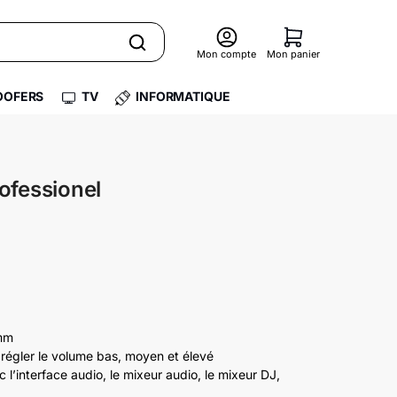
Mon compte
Mon panier
OFERS
TV
INFORMATIQUE
ofessionel
mm
égler le volume bas, moyen et élevé
l’interface audio, le mixeur audio, le mixeur DJ,