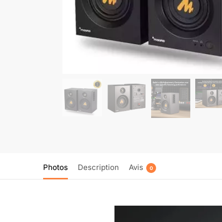
Photos
Description
Avis
0