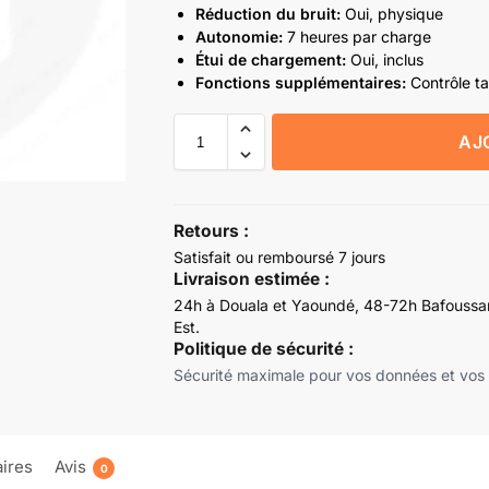
Réduction du bruit:
Oui, physique
Autonomie:
7 heures par charge
Étui de chargement:
Oui, inclus
Fonctions supplémentaires:
Contrôle t
AJ
Retours :
Satisfait ou remboursé 7 jours
Livraison estimée :
24h à Douala et Yaoundé, 48-72h Bafoussam
Est.
Politique de sécurité :
Sécurité maximale pour vos données et vos
ires
Avis
0