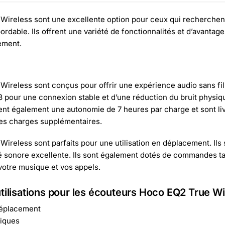
Wireless sont une excellente option pour ceux qui recherchen
abordable. Ils offrent une variété de fonctionnalités et d’avantag
ement.
reless sont conçus pour offrir une expérience audio sans fil d
3 pour une connexion stable et d’une réduction du bruit physiq
rent également une autonomie de 7 heures par charge et sont li
des charges supplémentaires.
reless sont parfaits pour une utilisation en déplacement. Ils 
lité sonore excellente. Ils sont également dotés de commandes ta
votre musique et vos appels.
ilisations pour les écouteurs Hoco EQ2 True Wi
déplacement
niques