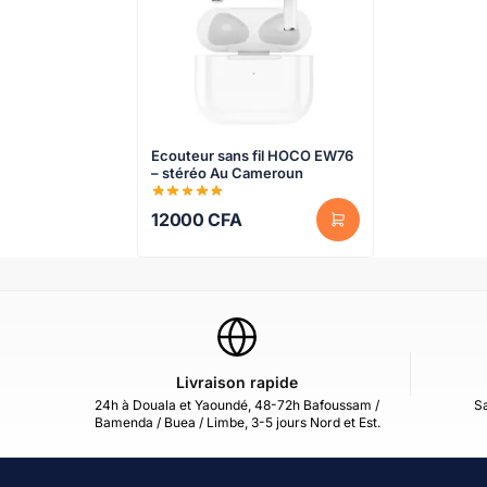
Ecouteur sans fil HOCO EW76
– stéréo Au Cameroun
12000
CFA
Livraison rapide
24h à Douala et Yaoundé, 48-72h Bafoussam /
Sa
Bamenda / Buea / Limbe, 3-5 jours Nord et Est.