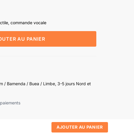
actile, commande vocale
OUTER AU PANIER
 / Bamenda / Buea / Limbe, 3-5 jours Nord et
 paiements
AJOUTER AU PANIER