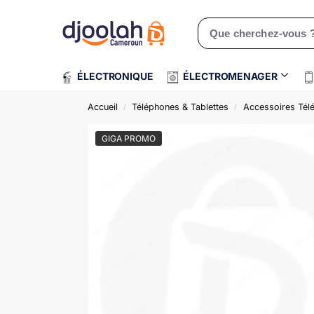
Rechercher un produit
ÉLECTRONIQUE
ÉLECTROMENAGER
Accueil
Téléphones & Tablettes
Accessoires Tél
/
/
GIGA PROMO