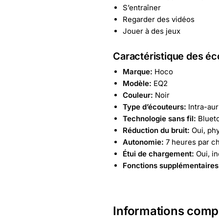
S’entraîner
Regarder des vidéos
Jouer à des jeux
Caractéristique des é
Marque:
Hoco
Modèle:
EQ2
Couleur:
Noir
Type d’écouteurs:
Intra-aur
Technologie sans fil:
Blueto
Réduction du bruit:
Oui, ph
Autonomie:
7 heures par c
Étui de chargement:
Oui, in
Fonctions supplémentaires
Informations comp