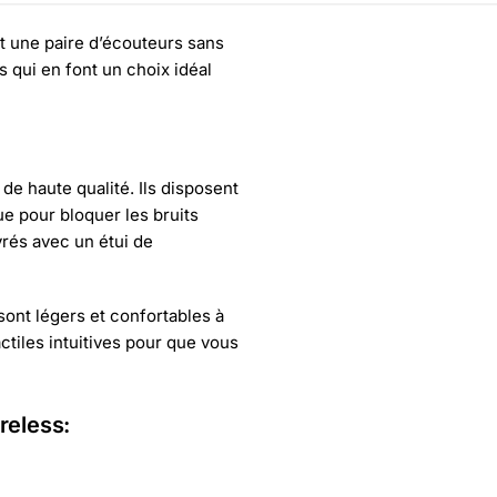
t une paire d’écouteurs sans
es qui en font un choix idéal
e haute qualité. Ils disposent
ue pour bloquer les bruits
vrés avec un étui de
sont légers et confortables à
ctiles intuitives pour que vous
reless: