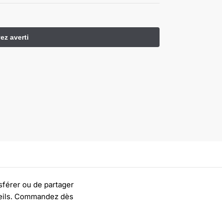
sférer ou de partager
areils. Commandez dès