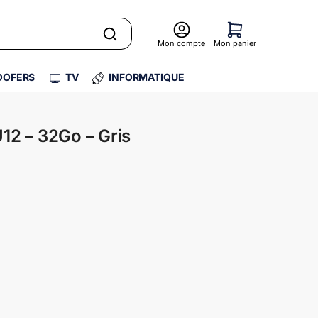
Mon compte
Mon panier
OFERS
TV
INFORMATIQUE
12 – 32Go – Gris