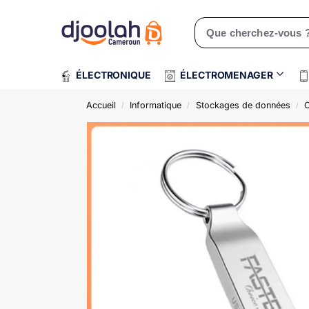
Rechercher un produit
ÉLECTRONIQUE
ÉLECTROMENAGER
Accueil
Informatique
Stockages de données
C
/
/
/