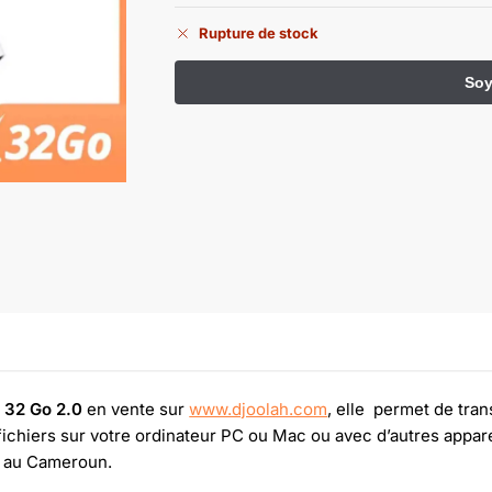
Rupture de stock
e 32 Go 2.0
en vente sur
www.djoolah.com
, elle permet de tran
fichiers sur votre ordinateur PC ou Mac ou avec d’autres app
ut au Cameroun.