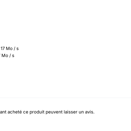
 17 Mo / s
 Mo / s
ant acheté ce produit peuvent laisser un avis.