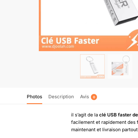
Photos
Description
Avis
0
il s’agit de la
clé USB faster d
facilement et rapidement des 
maintenant et livraison parto