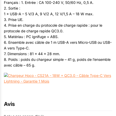
Français : 1. Entrée : CA 100-240 V, 50/60 Hz, 0,5 A.
2. Sortie :
1 × USB-A – 5 V/3 A, 9 V/2 A, 12 V/1,5 A – 18 W max.
3. Prise UE.
4. Prise en charge du protocole de charge rapide : pour le
protocole de charge rapide QC3.0.
5. Matériau : PC ignifuge + ABS.
6. Ensemble avec câble de 1 m USB-A vers Micro-USB ou USB-
A vers Type-C.
7. Dimensions : 81 × 44 × 28 mm.
8. Poids : poids du chargeur simple – 41 g, poids de l’ensemble
avec câble – 65 g.
Avis