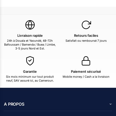
Livraison rapide
Retours faciles
24h à Douala et Yaoundé, 48-72h
Satisfait ou remboursé 7 jours
Bafoussam / Bamenda / Buea / Limbe,
3-5 jours Nord et Est.
Garantie
Paiement sécurisé
Six mois minimum sur tout produit
Mobile money / Cash a la livraison
neuf, SAV assuré ici, au Cameroun.
A PROPOS
A propos de nous