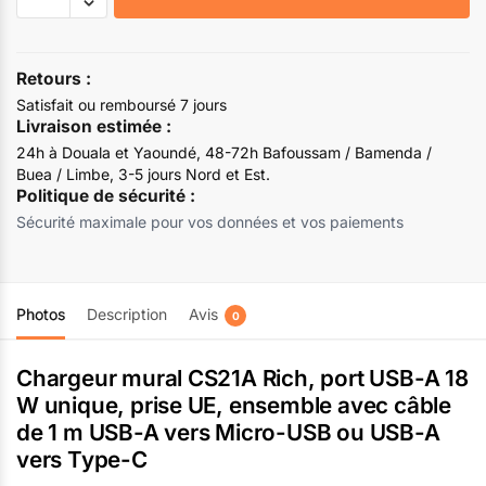
vers Type-C.
Retours :
Satisfait ou remboursé 7 jours
Livraison estimée :
24h à Douala et Yaoundé, 48-72h Bafoussam / Bamenda /
Buea / Limbe, 3-5 jours Nord et Est.
Politique de sécurité :
Sécurité maximale pour vos données et vos paiements
Photos
Description
Avis
0
Chargeur mural CS21A Rich, port USB-A 18
W unique, prise UE, ensemble avec câble
de 1 m USB-A vers Micro-USB ou USB-A
vers Type-C