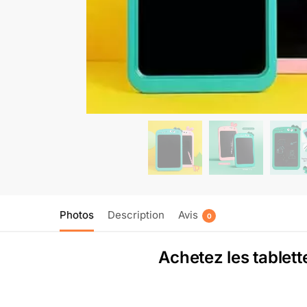
Photos
Description
Avis
0
Achetez les tablet