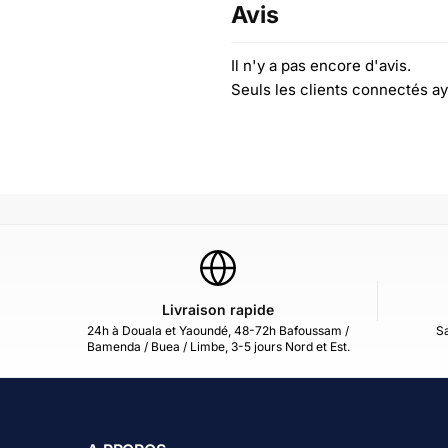
Avis
Il n'y a pas encore d'avis.
Seuls les clients connectés ay
Livraison rapide
24h à Douala et Yaoundé, 48-72h Bafoussam /
Sa
Bamenda / Buea / Limbe, 3-5 jours Nord et Est.