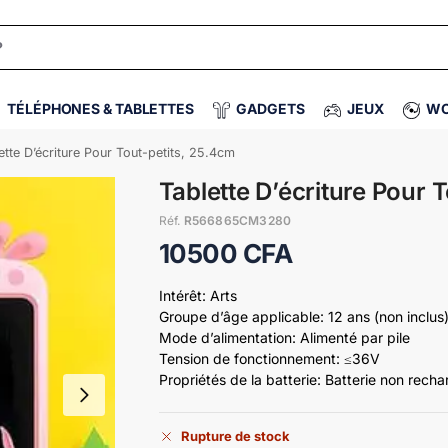
TÉLÉPHONES & TABLETTES
GADGETS
JEUX
WO
ette D’écriture Pour Tout-petits, 25.4cm
Tablette D’écriture Pour 
Réf.
R566865CM3280
10500
CFA
Intérêt: Arts
Groupe d’âge applicable: 12 ans (non inclus) 
Mode d’alimentation: Alimenté par pile
Tension de fonctionnement: ≤36V
Propriétés de la batterie: Batterie non rech
Rupture de stock