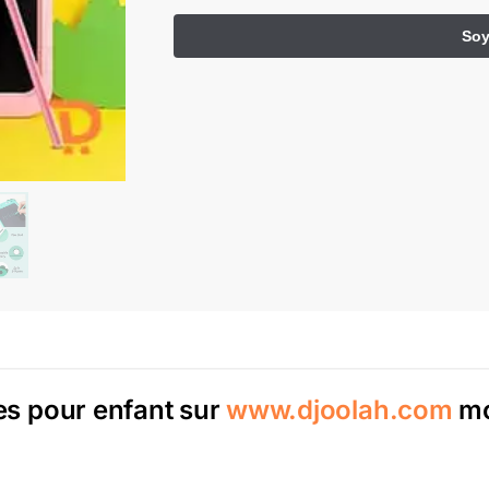
tes pour enfant sur
www.djoolah.com
mo