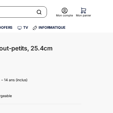
Mon compte
Mon panier
OFERS
TV
INFORMATIQUE
Tout-petits, 25.4cm
– 14 ans (inclus)
argeable