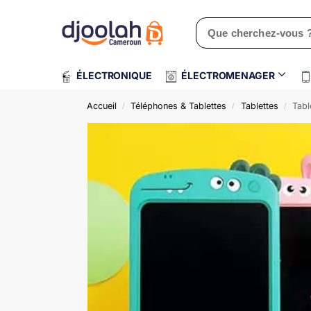
Rechercher un produit
ÉLECTRONIQUE
ÉLECTROMENAGER
Accueil
Téléphones & Tablettes
Tablettes
Tabl
/
/
/