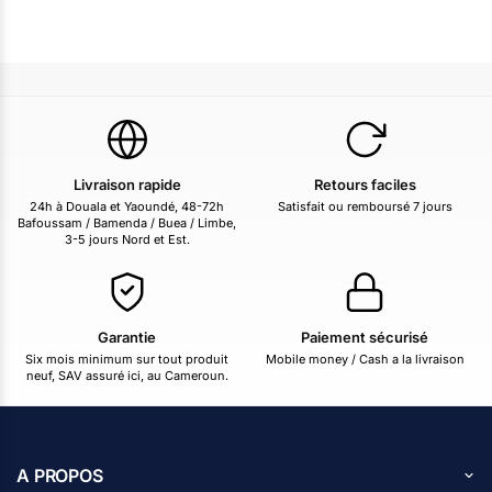
Livraison rapide
Retours faciles
24h à Douala et Yaoundé, 48-72h
Satisfait ou remboursé 7 jours
Bafoussam / Bamenda / Buea / Limbe,
3-5 jours Nord et Est.
Garantie
Paiement sécurisé
Six mois minimum sur tout produit
Mobile money / Cash a la livraison
neuf, SAV assuré ici, au Cameroun.
A PROPOS