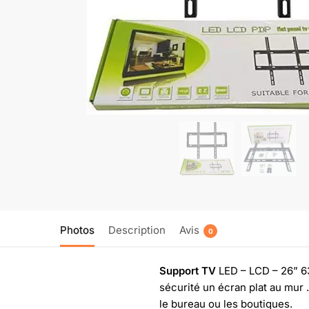
Photos
Description
Avis
0
Support TV
LED – LCD – 26” 63
sécurité un écran plat au mur .
le bureau ou les boutiques.