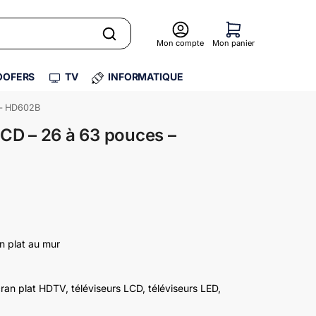
Mon compte
Mon panier
OFERS
TV
INFORMATIQUE
 – HD602B
CD – 26 à 63 pouces –
n plat au mur
cran plat HDTV, téléviseurs LCD, téléviseurs LED,