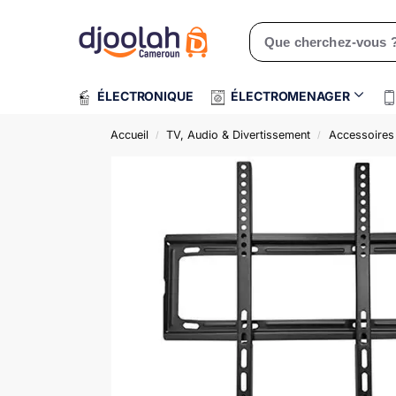
Rechercher un produit
ÉLECTRONIQUE
ÉLECTROMENAGER
Accueil
TV, Audio & Divertissement
Accessoires 
/
/