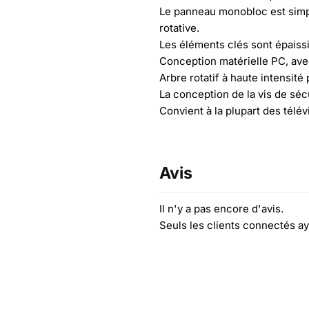
Le panneau monobloc est simpl
rotative.
Les éléments clés sont épaissis
Conception matérielle PC, avec
Arbre rotatif à haute intensit
La conception de la vis de séc
Convient à la plupart des télé
Avis
Il n'y a pas encore d'avis.
Seuls les clients connectés ay