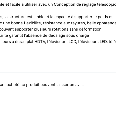
e et facile à utiliser avec un Conception de réglage télescopi
, la structure est stable et la capacité à supporter le poids est 
 une bonne flexibilité, résistance aux rayures, belle apparenc
é pouvant supporter plusieurs rotations sans déformation.
urité garantit l’absence de décalage sous charge
viseurs à écran plat HDTV, téléviseurs LCD, téléviseurs LED, tél
ant acheté ce produit peuvent laisser un avis.