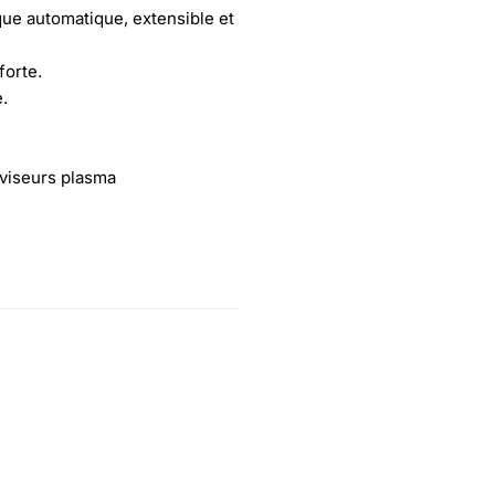
que automatique, extensible et
forte.
e.
éviseurs plasma