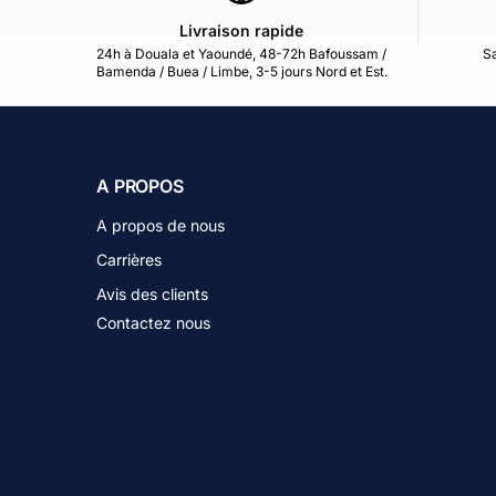
Livraison rapide
24h à Douala et Yaoundé, 48-72h Bafoussam /
Sa
Bamenda / Buea / Limbe, 3-5 jours Nord et Est.
A PROPOS
A propos de nous
Carrières
Avis des clients
Contactez nous