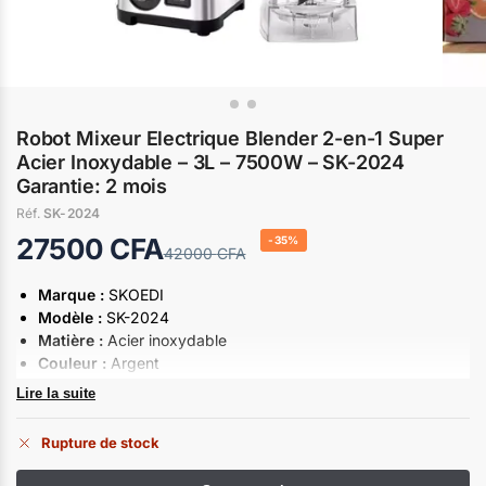
Robot Mixeur Electrique Blender 2-en-1 Super
Acier Inoxydable – 3L – 7500W – SK-2024
Garantie: 2 mois
Réf.
SK-2024
27500
CFA
-35%
42000
CFA
Marque :
SKOEDI
Modèle :
SK-2024
Matière :
Acier inoxydable
Couleur :
Argent
Capacité :
3 litres
Lire la suite
Puissance :
7500 watts
Fonctions :
Mélange, broyage, hachage
Rupture de stock
Accessoires :
Pichet, lames, couvercle, poussoir
Garantie:
2 mois