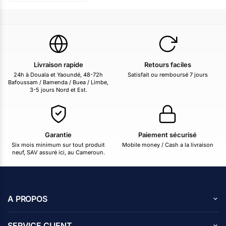
Livraison rapide
Retours faciles
24h à Douala et Yaoundé, 48-72h
Satisfait ou remboursé 7 jours
Bafoussam / Bamenda / Buea / Limbe,
3-5 jours Nord et Est.
Garantie
Paiement sécurisé
Six mois minimum sur tout produit
Mobile money / Cash a la livraison
neuf, SAV assuré ici, au Cameroun.
A PROPOS
A propos de nous
SERVICE CLIENT