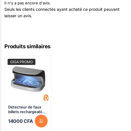
Il n'y a pas encore d'avis.
Seuls les clients connectés ayant acheté ce produit peuvent
laisser un avis.
Produits similaires
GIGA PROMO
Détecteur de faux
billets rechargeable-
UV WINBO – portable
14000
CFA