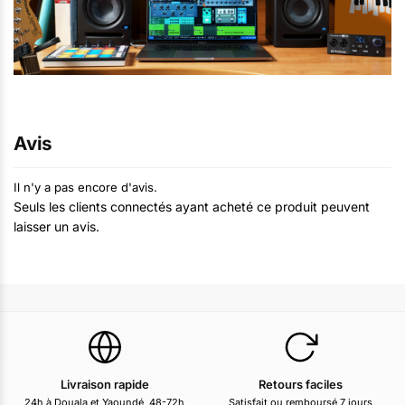
Avis
Il n'y a pas encore d'avis.
Seuls les clients connectés ayant acheté ce produit peuvent
laisser un avis.
Livraison rapide
Retours faciles
24h à Douala et Yaoundé, 48-72h
Satisfait ou remboursé 7 jours