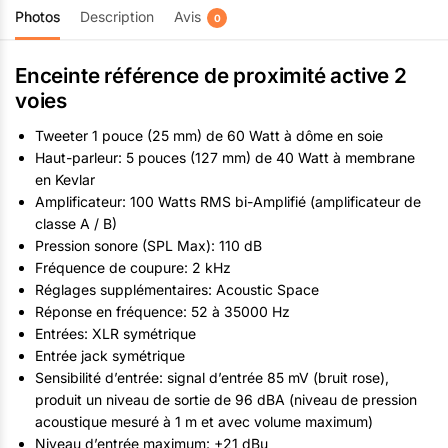
Photos
Description
Avis
0
Enceinte référence de proximité active 2
voies
Tweeter 1 pouce (25 mm) de 60 Watt à dôme en soie
Haut-parleur: 5 pouces (127 mm) de 40 Watt à membrane
en Kevlar
Amplificateur: 100 Watts RMS bi-Amplifié (amplificateur de
classe A / B)
Pression sonore (SPL Max): 110 dB
Fréquence de coupure: 2 kHz
Réglages supplémentaires: Acoustic Space
Réponse en fréquence: 52 à 35000 Hz
Entrées: XLR symétrique
Entrée jack symétrique
Sensibilité d’entrée: signal d’entrée 85 mV (bruit rose),
produit un niveau de sortie de 96 dBA (niveau de pression
acoustique mesuré à 1 m et avec volume maximum)
Niveau d’entrée maximum: +21 dBu