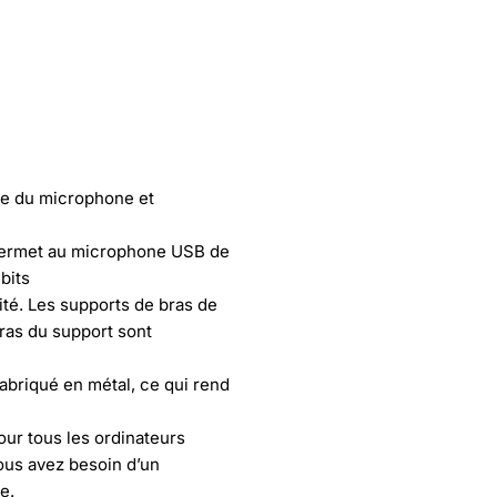
ère du microphone et
 permet au microphone USB de
bits
ité. Les supports de bras de
bras du support sont
fabriqué en métal, ce qui rend
ur tous les ordinateurs
ous avez besoin d’un
e.