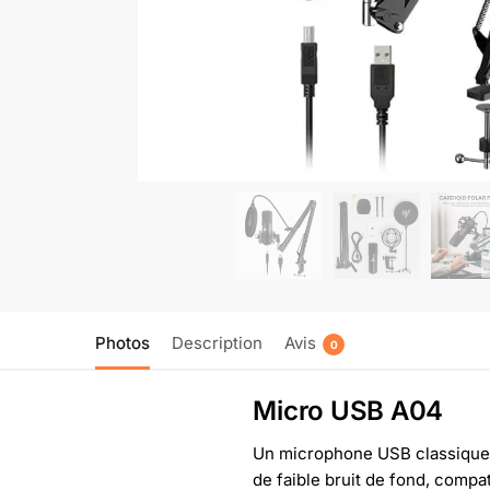
Photos
Description
Avis
0
Micro USB A04
Un microphone USB classique d
de faible bruit de fond, compat