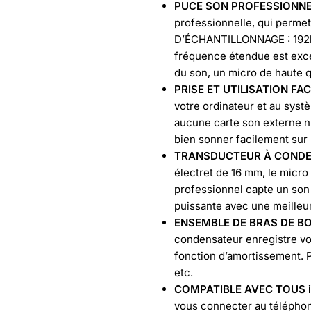
PUCE SON PROFESSIONNEL
professionnelle, qui perme
D’ÉCHANTILLONNAGE : 192kHz
fréquence étendue est excel
du son, un micro de haute qu
PRISE ET UTILISATION FAC
votre ordinateur et au systè
aucune carte son externe n’
bien sonner facilement sur 
TRANSDUCTEUR À CONDEN
électret de 16 mm, le mic
professionnel capte un son 
puissante avec une meilleu
ENSEMBLE DE BRAS DE 
condensateur enregistre vot
fonction d’amortissement. P
etc.
COMPATIBLE AVEC TOUS 
vous connecter au téléphone