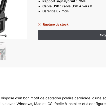
Rapport signal/bruit
: 70dB
Câble USB
: câble USB A vers B
Garentie 02 mois
Rupture de stock
ispose d’un bon motif de captation polaire cardioïde, d’une so
ible avec Windows, Mac et iOS. facile à installer et à configure