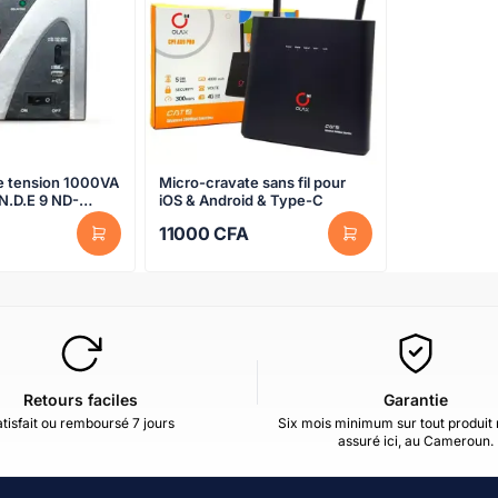
e tension 1000VA
Micro-cravate sans fil pour
N.D.E 9 ND-
iOS & Android & Type-C
 – 06 mois
11000
CFA
Retours faciles
Garantie
tisfait ou remboursé 7 jours
Six mois minimum sur tout produit 
assuré ici, au Cameroun.