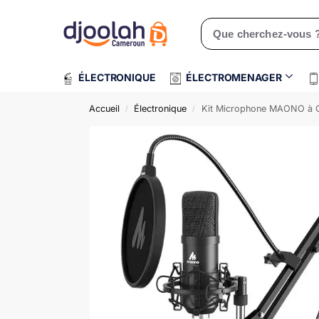
Rechercher un produit
ÉLECTRONIQUE
ÉLECTROMENAGER
Accueil
Électronique
Kit Microphone MAONO à Co
/
/