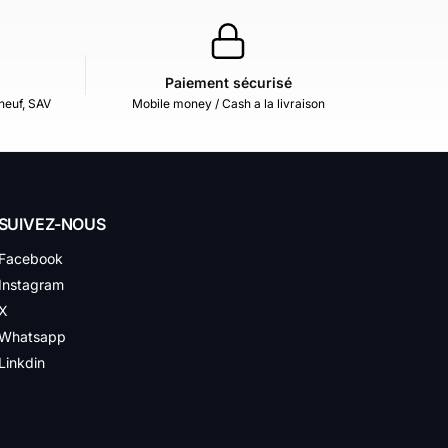
Paiement sécurisé
neuf, SAV
Mobile money / Cash a la livraison
SUIVEZ-NOUS
Facebook
Instagram
X
Whatsapp
Linkdin