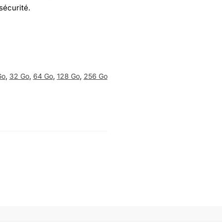
 sécurité.
Go
,
32 Go
,
64 Go
,
128 Go
,
256 Go