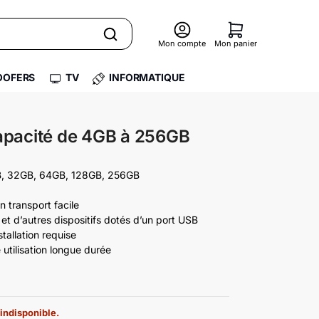
Mon compte
Mon panier
OFERS
TV
INFORMATIQUE
Capacité de 4GB à 256GB
, 32GB, 64GB, 128GB, 256GB
 transport facile
 d’autres dispositifs dotés d’un port USB
tallation requise
utilisation longue durée
 indisponible.