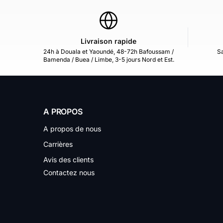
Livraison rapide
24h à Douala et Yaoundé, 48-72h Bafoussam /
Sa
Bamenda / Buea / Limbe, 3-5 jours Nord et Est.
A PROPOS
A propos de nous
Carrières
Avis des clients
Contactez nous