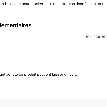
té et flexibilité pour stocker et transporter vos données en toute
lémentaires
4Go
,
8Go
,
16
ant acheté ce produit peuvent laisser un avis.