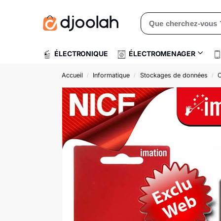
Rechercher un produit
ÉLECTRONIQUE
ÉLECTROMENAGER
Accueil
Informatique
Stockages de données
C
/
/
/