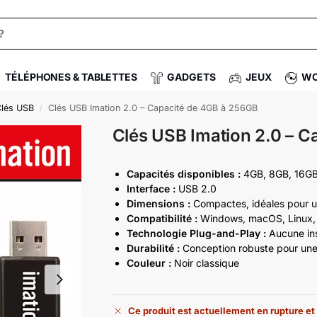
TÉLÉPHONES & TABLETTES
GADGETS
JEUX
WO
lés USB
Clés USB Imation 2.0 – Capacité de 4GB à 256GB
/
Clés USB Imation 2.0 – 
Capacités disponibles :
4GB, 8GB, 16GB
Interface :
USB 2.0
Dimensions :
Compactes, idéales pour un
Compatibilité :
Windows, macOS, Linux, et
Technologie Plug-and-Play :
Aucune ins
Durabilité :
Conception robuste pour une 
Couleur :
Noir classique
Ce produit est actuellement en rupture et