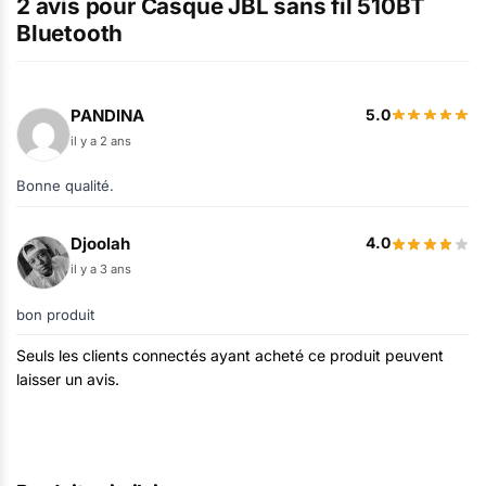
2 avis pour
Casque JBL sans fil 510BT
Bluetooth
PANDINA
5.0
il y a 2 ans
Bonne qualité.
Djoolah
4.0
il y a 3 ans
bon produit
Seuls les clients connectés ayant acheté ce produit peuvent
laisser un avis.