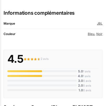
Informations complémentaires
Marque
JBL
Couleur
Bleu
,
Noir
4.5
2 avis
5.0
1 avis
4.0
1 avis
3.0
0 avis
2.0
0 avis
1.0
0 avis