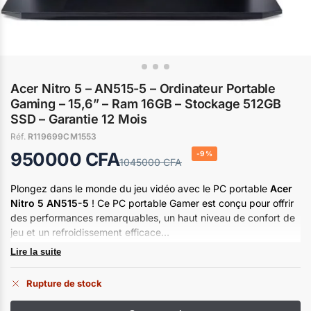
Acer Nitro 5 – AN515-5 – Ordinateur Portable
Gaming – 15,6” – Ram 16GB – Stockage 512GB
SSD – Garantie 12 Mois
Réf.
R119699CM1553
950000
CFA
-9%
1045000
CFA
Plongez dans le monde du jeu vidéo avec le PC portable
Acer
Nitro 5 AN515-5
! Ce PC portable Gamer est conçu pour offrir
des performances remarquables, un haut niveau de confort de
jeu et un refroidissement efficace…
Lire la suite
Rupture de stock