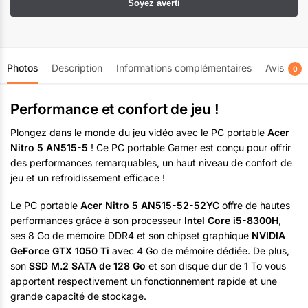
Photos
Description
Informations complémentaires
Avis
0
Performance et confort de jeu !
Plongez dans le monde du jeu vidéo avec le PC portable
Acer
Nitro 5 AN515-5
! Ce PC portable Gamer est conçu pour offrir
des performances remarquables, un haut niveau de confort de
jeu et un refroidissement efficace !
Le PC portable
Acer Nitro 5 AN515-52-52YC
offre de hautes
performances grâce à son processeur
Intel Core i5-8300H
,
ses 8 Go de mémoire DDR4 et son chipset graphique
NVIDIA
GeForce GTX 1050 Ti
avec 4 Go de mémoire dédiée. De plus,
son
SSD M.2 SATA de 128 Go
et son disque dur de 1 To vous
apportent respectivement un fonctionnement rapide et une
grande capacité de stockage.