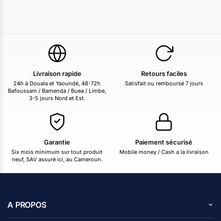
Livraison rapide
Retours faciles
24h à Douala et Yaoundé, 48-72h
Satisfait ou remboursé 7 jours
Bafoussam / Bamenda / Buea / Limbe,
3-5 jours Nord et Est.
Garantie
Paiement sécurisé
Six mois minimum sur tout produit
Mobile money / Cash a la livraison
neuf, SAV assuré ici, au Cameroun.
A PROPOS