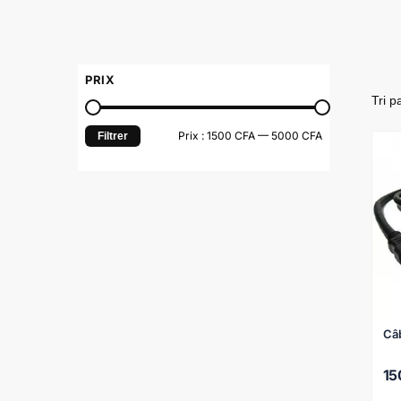
PRIX
Prix :
1500 CFA
—
5000 CFA
Filtrer
Câ
1