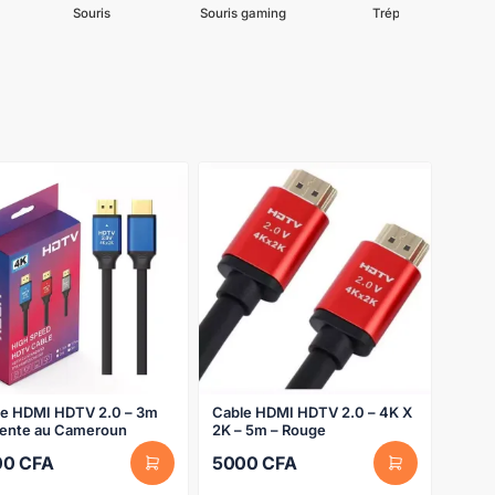
Souris
Souris gaming
Trépied
le HDMI HDTV 2.0 – 3m
Cable HDMI HDTV 2.0 – 4K X
vente au Cameroun
2K – 5m – Rouge
00
CFA
5000
CFA