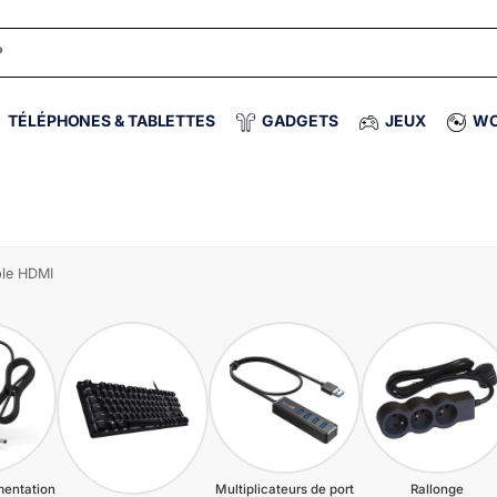
TÉLÉPHONES & TABLETTES
GADGETS
JEUX
WO
le HDMI
mentation
Multiplicateurs de port
Rallonge