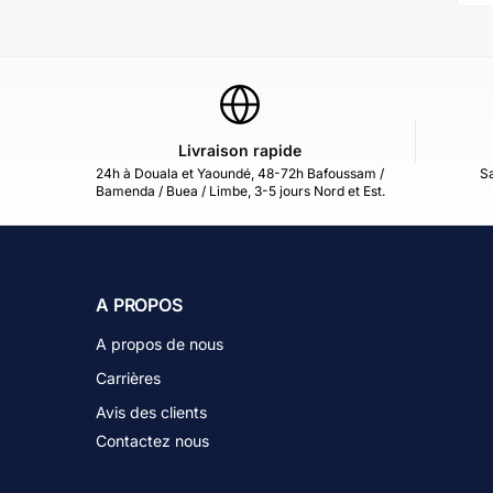
Livraison rapide
24h à Douala et Yaoundé, 48-72h Bafoussam /
Sa
Bamenda / Buea / Limbe, 3-5 jours Nord et Est.
A PROPOS
A propos de nous
Carrières
Avis des clients
Contactez nous