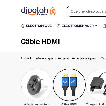
Rechercher un produit
ÉLECTRONIQUE
ÉLECTROMENAGER
Câble HDMI
Accueil
Informatique
Accessoires Informatiques
Câb
/
/
/
❮
Adaptateur secteur
Câble HDMI
Chargeur & Ali