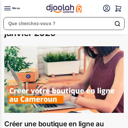
Menu
Accueil
2025
janvier
/
/
Rechercher un produit
janvier 2025
Créer une boutique en ligne au