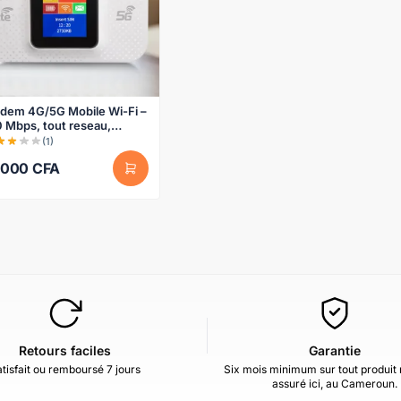
dem 4G/5G Mobile Wi-Fi –
 Mbps, tout reseau,
terie 3650 mAh (blanc)
(1)
0000
CFA
Retours faciles
Garantie
tisfait ou remboursé 7 jours
Six mois minimum sur tout produit 
assuré ici, au Cameroun.