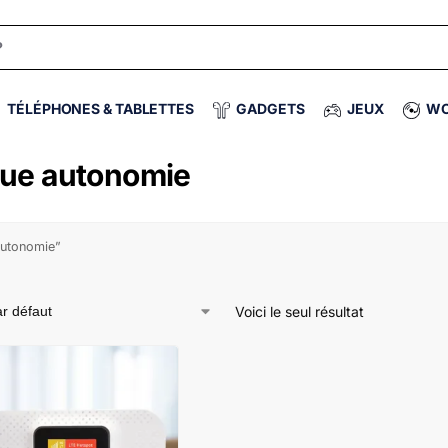
TÉLÉPHONES & TABLETTES
GADGETS
JEUX
WO
gue autonomie
 autonomie”
Voici le seul résultat