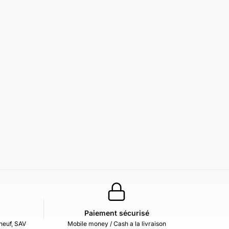
Paiement sécurisé
neuf, SAV
Mobile money / Cash a la livraison