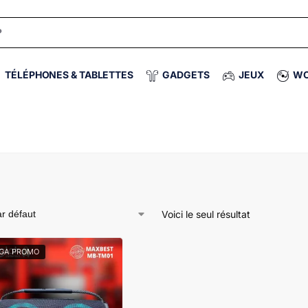
TÉLÉPHONES & TABLETTES
GADGETS
JEUX
WO
Voici le seul résultat
IGA PROMO