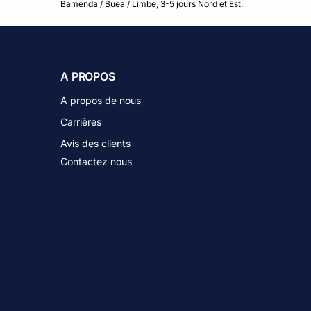
Bamenda / Buea / Limbe, 3-5 jours Nord et Est.
A PROPOS
A propos de nous
Carrières
Avis des clients
Contactez nous