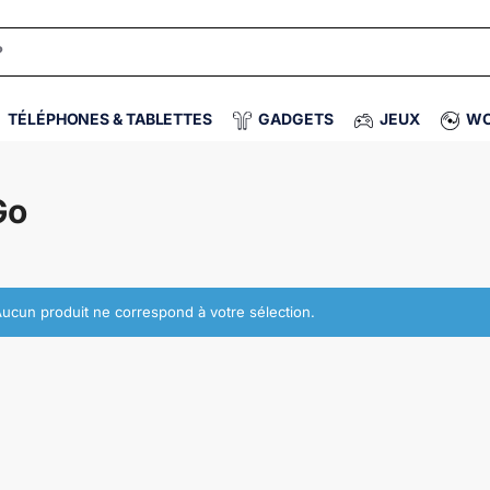
TÉLÉPHONES & TABLETTES
GADGETS
JEUX
WO
Go
ucun produit ne correspond à votre sélection.