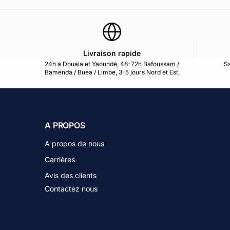
Livraison rapide
24h à Douala et Yaoundé, 48-72h Bafoussam /
Sa
Bamenda / Buea / Limbe, 3-5 jours Nord et Est.
A PROPOS
A propos de nous
Carrières
Avis des clients
Contactez nous